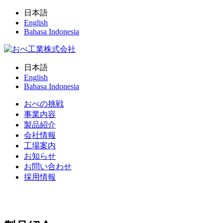
日本語
English
Bahasa Indonesia
日本語
English
Bahasa Indonesia
おべの挑戦
事業内容
製品紹介
会社情報
工場案内
お知らせ
お問い合わせ
採用情報