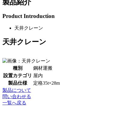
製品紹介
Product Introduction
天井クレーン
天井クレーン
種別
鋼材運搬
設置カテゴリ
屋内
製品仕様
定格35t×28m
製品について
問い合わせる
一覧へ戻る