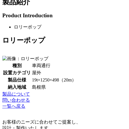
製品紹介
Product Introduction
ロリーポップ
ロリーポップ
種別
車両通行
設置カテゴリ
屋外
製品仕様
19t×1250×498（20m）
納入地域
島根県
製品について
問い合わせる
一覧へ戻る
お客様のニーズに合わせてご提案し、
設計・製作いたします。