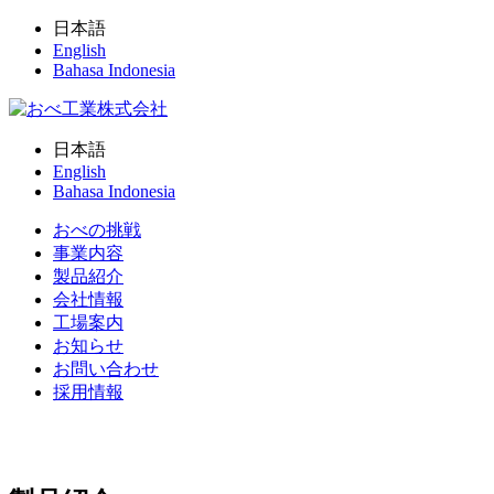
日本語
English
Bahasa Indonesia
日本語
English
Bahasa Indonesia
おべの挑戦
事業内容
製品紹介
会社情報
工場案内
お知らせ
お問い合わせ
採用情報