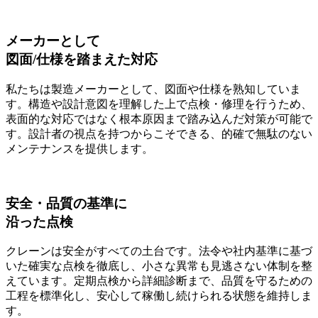
メーカーとして
図面/仕様を踏まえた対応
私たちは製造メーカーとして、図面や仕様を熟知していま
す。構造や設計意図を理解した上で点検・修理を行うため、
表面的な対応ではなく根本原因まで踏み込んだ対策が可能で
す。設計者の視点を持つからこそできる、的確で無駄のない
メンテナンスを提供します。
安全・品質の基準に
沿った点検
クレーンは安全がすべての土台です。法令や社内基準に基づ
いた確実な点検を徹底し、小さな異常も見逃さない体制を整
えています。定期点検から詳細診断まで、品質を守るための
工程を標準化し、安心して稼働し続けられる状態を維持しま
す。